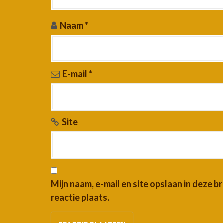
Naam
*
E-mail
*
Site
Mijn naam, e-mail en site opslaan in deze 
reactie plaats.