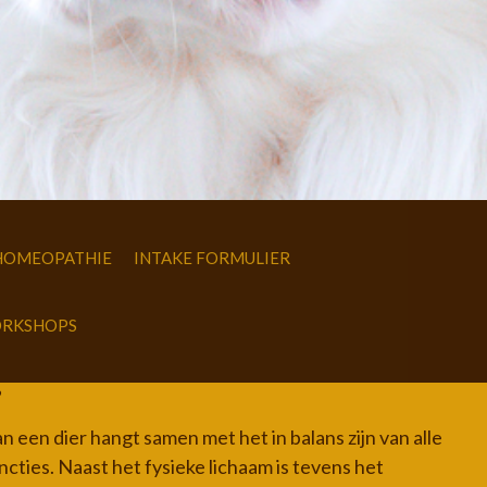
HOMEOPATHIE
INTAKE FORMULIER
RKSHOPS
?
 een dier hangt samen met het in balans zijn van alle
cties. Naast het fysieke lichaam is tevens het