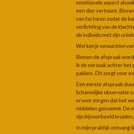
emotionele aspect alsook
een dier vertoont. Binn
van factoren zodat de ba
verlichting van de klach
als individu met zijn uni
Wat kan je verwachten van
Binnen de afspraak wordt 
ik de oorzaak achter het
pakken. Dit zorgt voor ee
Een eerste afspraak duur
lichamelijke observatie v
ervoor zorgen dat het we
middelen genoemd. De mi
zijn bijvoorbeeld kruide
In mijn praktijk ontvang