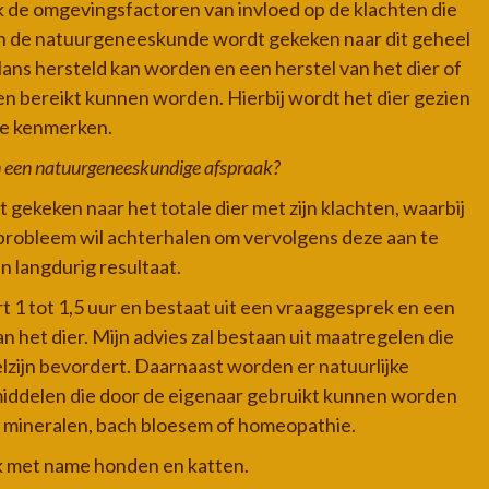
 de omgevingsfactoren van invloed op de klachten die
en de natuurgeneeskunde wordt gekeken naar dit geheel
lans hersteld kan worden en een herstel van het dier of
ten bereikt kunnen worden. Hierbij wordt het dier gezien
eke kenmerken.
 een natuurgeneeskundige afspraak?
gekeken naar het totale dier met zijn klachten, waarbij
 probleem wil achterhalen om vervolgens deze aan te
n langdurig resultaat.
t 1 tot 1,5 uur en bestaat uit een vraaggesprek en een
an het dier. Mijn advies zal bestaan uit maatregelen die
lzijn bevordert. Daarnaast worden er natuurlijke
ddelen die door de eigenaar gebruikt kunnen worden
n, mineralen, bach bloesem of homeopathie.
 ik met name honden en katten.