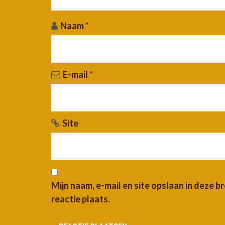
Naam
*
E-mail
*
Site
Mijn naam, e-mail en site opslaan in deze 
reactie plaats.