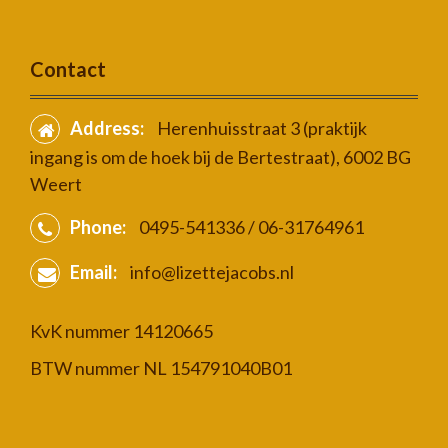
Contact
Address:
Herenhuisstraat 3 (praktijk
ingang is om de hoek bij de Bertestraat), 6002 BG
Weert
Phone:
0495-541336 / 06-31764961
Email:
info@lizettejacobs.nl
KvK nummer 14120665
BTW nummer NL 154791040B01