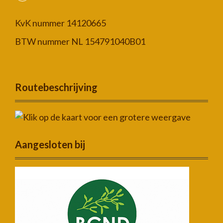
KvK nummer 14120665
BTW nummer NL 154791040B01
Routebeschrijving
Aangesloten bij