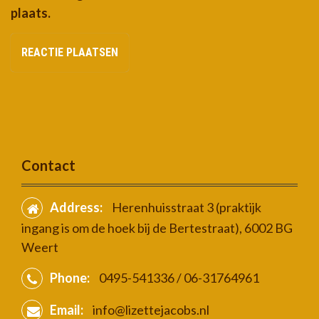
plaats.
Contact
Address:
Herenhuisstraat 3 (praktijk
ingang is om de hoek bij de Bertestraat), 6002 BG
Weert
Phone:
0495-541336 / 06-31764961
Email:
info@lizettejacobs.nl