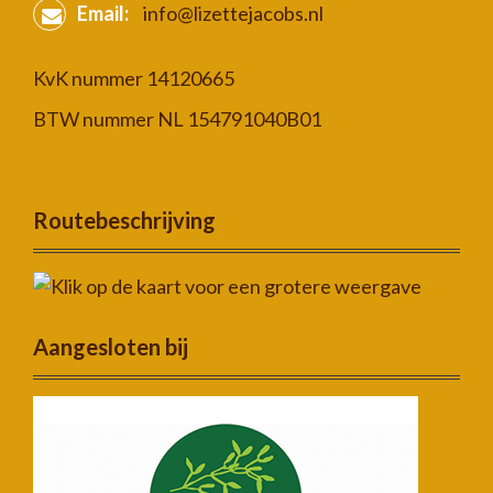
Email:
info@lizettejacobs.nl
KvK nummer 14120665
BTW nummer NL 154791040B01
Routebeschrijving
Aangesloten bij