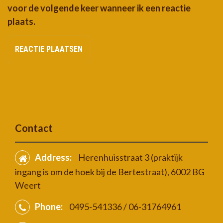
voor de volgende keer wanneer ik een reactie
plaats.
Contact
Address:
Herenhuisstraat 3 (praktijk
ingang is om de hoek bij de Bertestraat), 6002 BG
Weert
Phone:
0495-541336 / 06-31764961