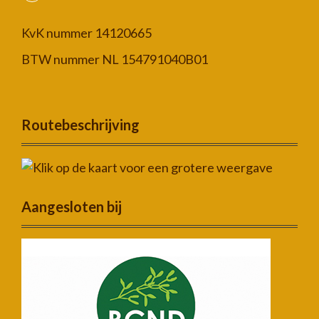
KvK nummer 14120665
BTW nummer NL 154791040B01
Routebeschrijving
Aangesloten bij