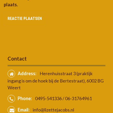
plaats.
Contact
Address:
Herenhuisstraat 3 (praktijk
ingang is om de hoek bij de Bertestraat), 6002 BG
Weert
Phone:
0495-541336 / 06-31764961
Email:
info@lizettejacobs.nl