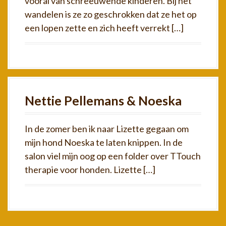
vooral van schreeuwende kinderen. Bij het
wandelen is ze zo geschrokken dat ze het op
een lopen zette en zich heeft verrekt […]
Nettie Pellemans & Noeska
In de zomer ben ik naar Lizette gegaan om
mijn hond Noeska te laten knippen. In de
salon viel mijn oog op een folder over TTouch
therapie voor honden. Lizette […]